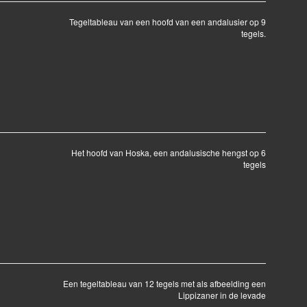
Tegeltableau van een hoofd van een andalusier op 9
tegels.
Het hoofd van Hoska, een andalusische hengst op 6
tegels
Een tegeltableau van 12 tegels met als afbeelding een
Lippizaner in de levade