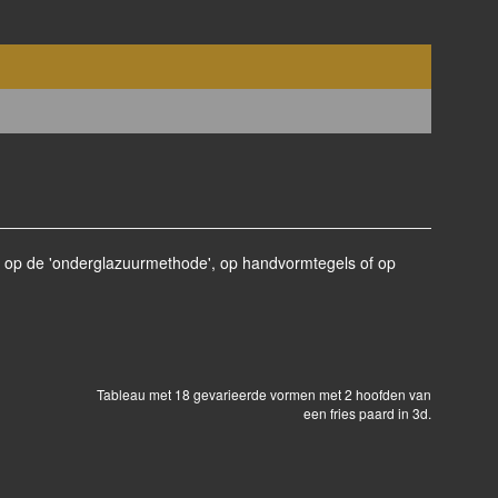
en op de 'onderglazuurmethode', op handvormtegels of op
Tableau met 18 gevarieerde vormen met 2 hoofden van
een fries paard in 3d.