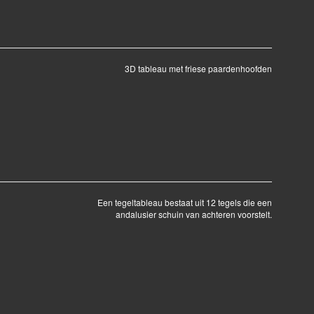
3D tableau met friese paardenhoofden
Een tegeltableau bestaat uit 12 tegels die een
andalusier schuin van achteren voorstelt.