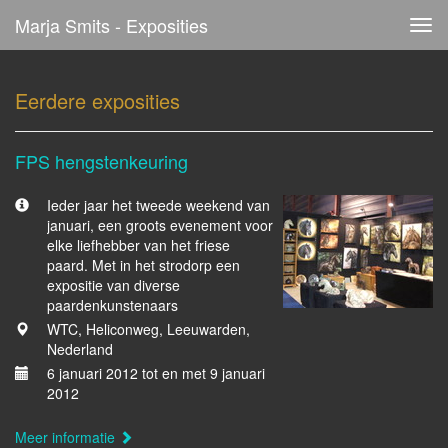
Marja Smits - Exposities
Tog
navi
Eerdere exposities
FPS hengstenkeuring
Ieder jaar het tweede weekend van
januari, een groots evenement voor
elke liefhebber van het friese
paard. Met in het strodorp een
expositie van diverse
paardenkunstenaars
WTC, Heliconweg, Leeuwarden,
Nederland
6 januari 2012 tot en met 9 januari
2012
Meer informatie