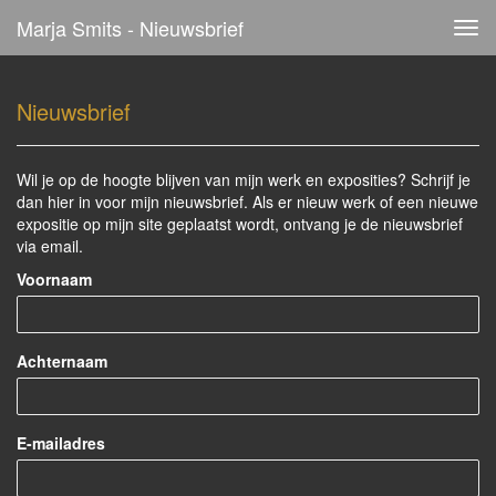
Marja Smits - Nieuwsbrief
Tog
navi
Nieuwsbrief
Wil je op de hoogte blijven van mijn werk en exposities? Schrijf je
dan hier in voor mijn nieuwsbrief. Als er nieuw werk of een nieuwe
expositie op mijn site geplaatst wordt, ontvang je de nieuwsbrief
via email.
Voornaam
Achternaam
E-mailadres