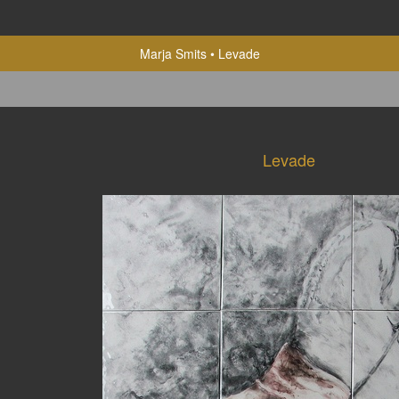
Marja Smits
Levade
Levade