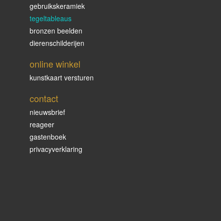
gebruikskeramiek
tegeltableaus
bronzen beelden
dierenschilderijen
online winkel
kunstkaart versturen
contact
nieuwsbrief
reageer
gastenboek
privacyverklaring