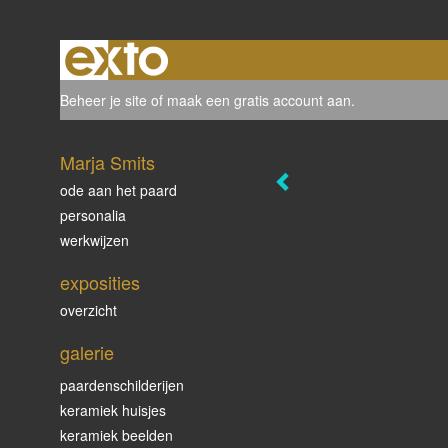
Beheer je site
of
maak een gratis account aan
.
Marja Smits
ode aan het paard
personalia
werkwijzen
exposities
overzicht
galerie
paardenschilderijen
keramiek huisjes
keramiek beelden