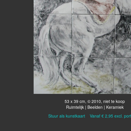
53 x 39 cm, © 2010, niet te koop
Ruimtelijk | Beelden | Keramiek
Stuur als kunstkaart
Vanaf € 2,95 excl. por