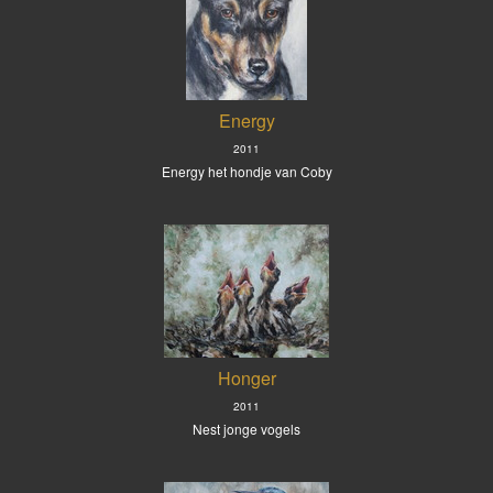
Energy
2011
Energy het hondje van Coby
Honger
2011
Nest jonge vogels