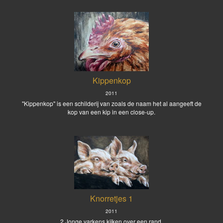
Kippenkop
2011
"Kippenkop" is een schilderij van zoals de naam het al aangeeft de
kop van een kip in een close-up.
Knorretjes 1
2011
2 Jonge varkens kijken over een rand.