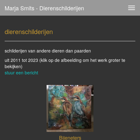
Marja Smits - Dierenschilderijen
Tog
navi
dierenschilderijen
schilderijen van andere dieren dan paarden
uit 2011 tot 2023
(klik op de afbeelding om het werk groter te
bekijken)
stuur een bericht
Bijeneters