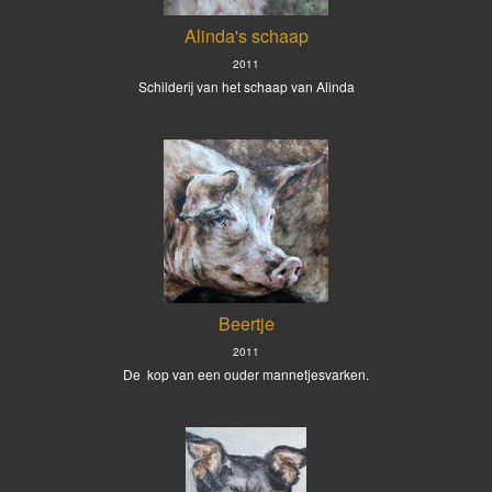
Alinda's schaap
2011
Schilderij van het schaap van Alinda
Beertje
2011
De kop van een ouder mannetjesvarken.