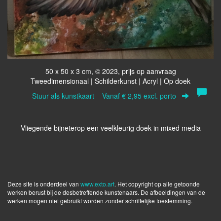
50 x 50 x 3 cm, © 2023, prijs op aanvraag
Tweedimensionaal | Schilderkunst | Acryl | Op doek
Stuur als kunstkaart
Vanaf € 2,95 excl. porto
Vliegende bijneterop een veelkleurig doek in mixed media
Deze site is onderdeel van
www.exto.art
. Het copyright op alle getoonde
werken berust bij de desbetreffende kunstenaars. De afbeeldingen van de
werken mogen niet gebruikt worden zonder schriftelijke toestemming.