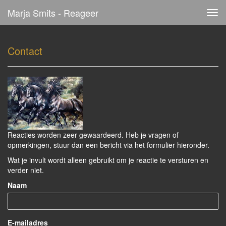
Marja Smits - Reageer
Tog
navi
Contact
Reacties worden zeer gewaardeerd. Heb je vragen of
opmerkingen, stuur dan een bericht via het formulier hieronder.
Wat je invult wordt alleen gebruikt om je reactie te versturen en
verder niet.
Naam
E-mailadres