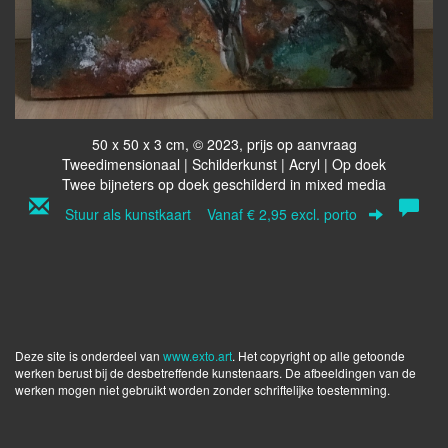
50 x 50 x 3 cm, © 2023, prijs op aanvraag
Tweedimensionaal | Schilderkunst | Acryl | Op doek
Twee bijneters op doek geschilderd in mixed media
Stuur als kunstkaart
Vanaf € 2,95 excl. porto
Deze site is onderdeel van
www.exto.art
. Het copyright op alle getoonde
werken berust bij de desbetreffende kunstenaars. De afbeeldingen van de
werken mogen niet gebruikt worden zonder schriftelijke toestemming.