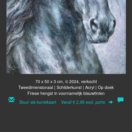
70 x 50 x 3 cm, © 2024, verkocht
Tweedimensionaal | Schilderkunst | Acryl | Op doek
Friese hengst in voornamelijk blauwtinten
Stuur als kunstkaart
Vanaf € 2,95 excl. porto