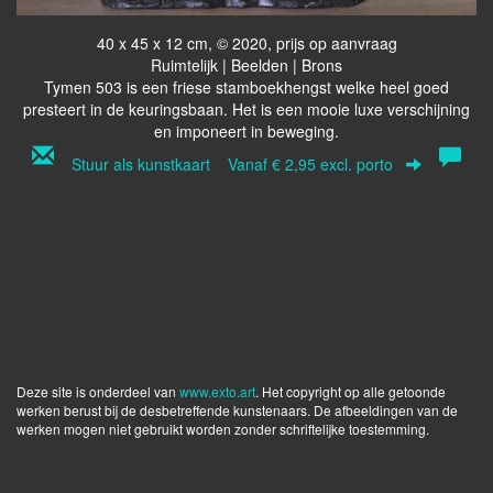
40 x 45 x 12 cm, © 2020, prijs op aanvraag
Ruimtelijk | Beelden | Brons
Tymen 503 is een friese stamboekhengst welke heel goed
presteert in de keuringsbaan. Het is een mooie luxe verschijning
en imponeert in beweging.
Stuur als kunstkaart
Vanaf € 2,95 excl. porto
Deze site is onderdeel van
www.exto.art
. Het copyright op alle getoonde
werken berust bij de desbetreffende kunstenaars. De afbeeldingen van de
werken mogen niet gebruikt worden zonder schriftelijke toestemming.