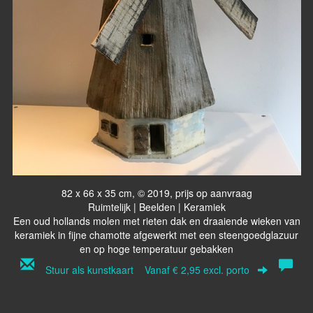
82 x 66 x 35 cm, © 2019, prijs op aanvraag
Ruimtelijk | Beelden | Keramiek
Een oud hollands molen met rieten dak en draaiende wieken van
keramiek in fijne chamotte afgewerkt met een steengoedglazuur
en op hoge temperatuur gebakken
Stuur als kunstkaart
Vanaf € 2,95 excl. porto