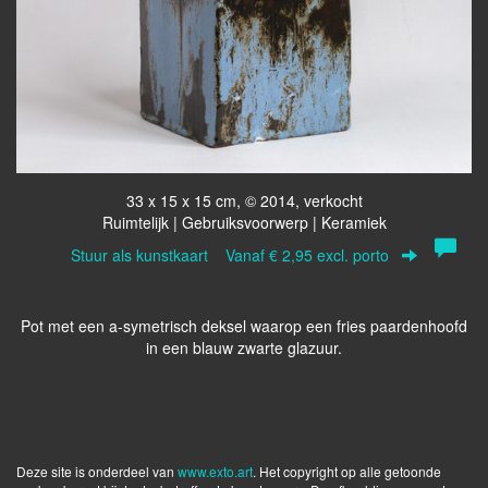
33 x 15 x 15 cm, © 2014, verkocht
Ruimtelijk | Gebruiksvoorwerp | Keramiek
Stuur als kunstkaart
Vanaf € 2,95 excl. porto
Pot met een a-symetrisch deksel waarop een fries paardenhoofd
in een blauw zwarte glazuur.
Deze site is onderdeel van
www.exto.art
. Het copyright op alle getoonde