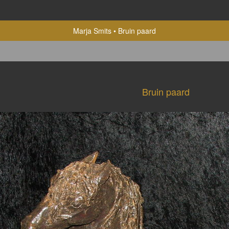
Marja Smits
Bruin paard
Bruin paard