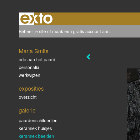
Beheer je site
of
maak een gratis account aan
.
Marja Smits
ode aan het paard
personalia
werkwijzen
exposities
overzicht
galerie
paardenschilderijen
keramiek huisjes
keramiek beelden