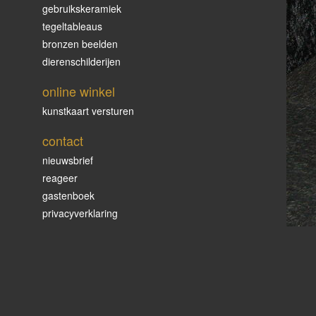
gebruikskeramiek
tegeltableaus
bronzen beelden
dierenschilderijen
online winkel
kunstkaart versturen
contact
nieuwsbrief
reageer
gastenboek
privacyverklaring