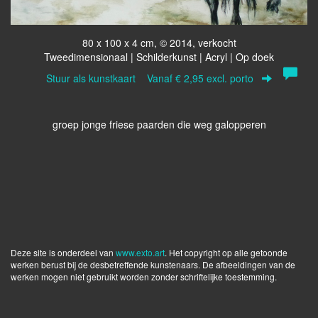
80 x 100 x 4 cm, © 2014, verkocht
Tweedimensionaal | Schilderkunst | Acryl | Op doek
Stuur als kunstkaart
Vanaf € 2,95 excl. porto
groep jonge friese paarden die weg galopperen
Deze site is onderdeel van
www.exto.art
. Het copyright op alle getoonde
werken berust bij de desbetreffende kunstenaars. De afbeeldingen van de
werken mogen niet gebruikt worden zonder schriftelijke toestemming.